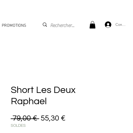
Connexion
PROMOTIONS
Short Les Deux
Raphael
Prix original
Prix promotionnel
 79,00 € 
55,30 €
SOLDES