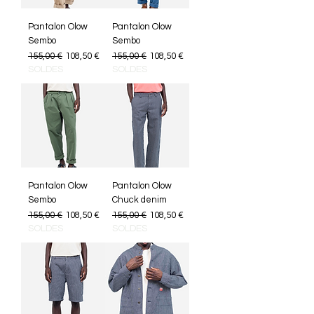
Pantalon Olow
Pantalon Olow
Sembo
Sembo
Prix original
Prix promotionnel
Prix original
Prix promotionnel
155,00 €
108,50 €
155,00 €
108,50 €
SOLDES
SOLDES
Pantalon Olow
Pantalon Olow
Sembo
Chuck denim
Prix original
Prix promotionnel
Prix original
Prix promotionnel
155,00 €
108,50 €
155,00 €
108,50 €
SOLDES
SOLDES