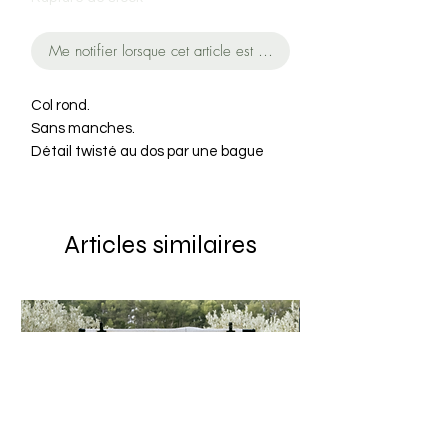
Me notifier lorsque cet article est disponible
Col rond.
Sans manches.
Détail twisté au dos par une bague
bijou.
67% Lyocell 33% Coton
Made in Portugal
Articles similaires