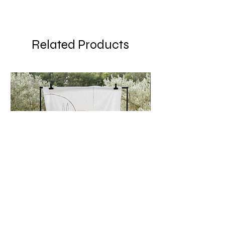
taille et embouts métalliques.
99% Coton 1% Élasthanne
Made in Tunisia
Related Products