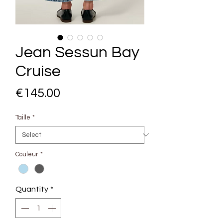
Jean Sessun Bay
Cruise
Price
€145.00
Taille
*
Couleur
*
Quantity
*