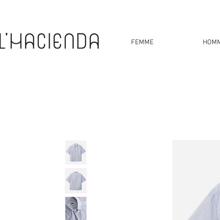
FEMME
HOM