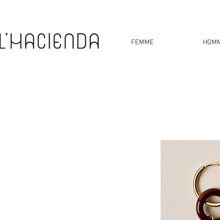
FEMME
HOM