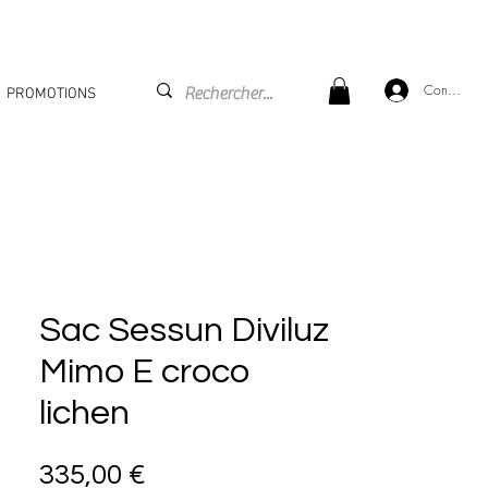
Connexion
PROMOTIONS
Sac Sessun Diviluz
Mimo E croco
lichen
Prix
335,00 €