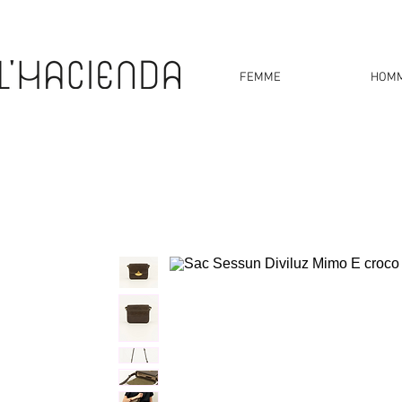
FEMME
HOM