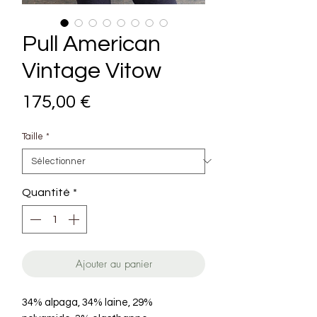
Pull American
Vintage Vitow
Prix
175,00 €
Taille
*
Quantité
*
Ajouter au panier
34% alpaga, 34% laine, 29%