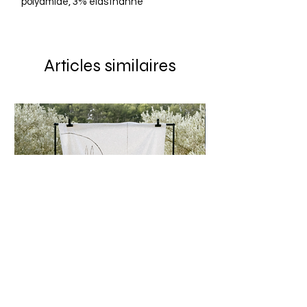
polyamide, 3% elasthanne
Articles similaires