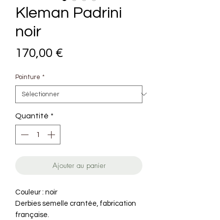
Kleman Padrini
noir
Prix
170,00 €
Pointure
*
Quantité
*
Ajouter au panier
Couleur : noir
Derbies semelle crantée, fabrication
française.