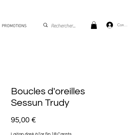
Connexion
PROMOTIONS
Boucles d'oreilles
Sessun Trudy
Prix
95,00 €
Laiton doré à l'or fin 18 Carats.