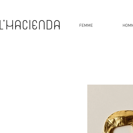
FEMME
HOM